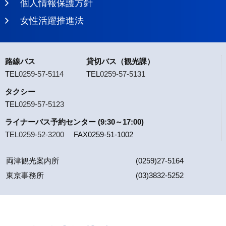
個人情報保護方針
女性活躍推進法
路線バス
貸切バス（観光課）
TEL
0259-57-5114
TEL
0259-57-5131
タクシー
TEL
0259-57-5123
ライナーバス予約センター (9:30～17:00)
TEL
0259-52-3200
FAX0259-51-1002
両津観光案内所
(0259)27-5164
東京事務所
(03)3832-5252